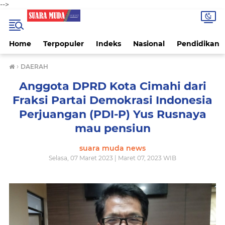
-->
Home
Terpopuler
Indeks
Nasional
Pendidikan
›
DAERAH
Anggota DPRD Kota Cimahi dari
Fraksi Partai Demokrasi Indonesia
Perjuangan (PDI-P) Yus Rusnaya
mau pensiun
suara muda news
Selasa, 07 Maret 2023 | Maret 07, 2023 WIB