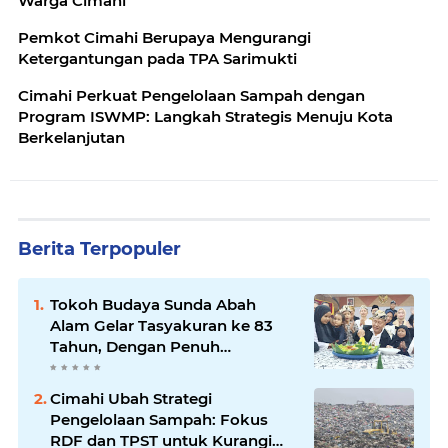
Warga Cimahi
Pemkot Cimahi Berupaya Mengurangi
Ketergantungan pada TPA Sarimukti
Cimahi Perkuat Pengelolaan Sampah dengan
Program ISWMP: Langkah Strategis Menuju Kota
Berkelanjutan
Berita Terpopuler
Tokoh Budaya Sunda Abah
Alam Gelar Tasyakuran ke 83
Tahun, Dengan Penuh
Kehangatan
Cimahi Ubah Strategi
Pengelolaan Sampah: Fokus
RDF dan TPST untuk Kurangi