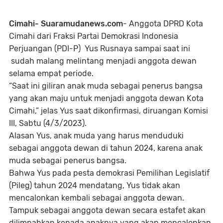
Cimahi- Suaramudanews.com
- Anggota DPRD Kota
Cimahi dari Fraksi Partai Demokrasi Indonesia
Perjuangan (PDI-P) Yus Rusnaya sampai saat ini
sudah malang melintang menjadi anggota dewan
selama empat periode.
“Saat ini giliran anak muda sebagai penerus bangsa
yang akan maju untuk menjadi anggota dewan Kota
Cimahi,” jelas Yus saat dikonfirmasi, diruangan Komisi
III, Sabtu (4/3/2023).
Alasan Yus, anak muda yang harus menduduki
sebagai anggota dewan di tahun 2024, karena anak
muda sebagai penerus bangsa.
Bahwa Yus pada pesta demokrasi Pemilihan Legislatif
(Pileg) tahun 2024 mendatang, Yus tidak akan
mencalonkan kembali sebagai anggota dewan.
Tampuk sebagai anggota dewan secara estafet akan
dilimpahkan kepada anaknya yang akan mencalonkan