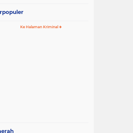
rpopuler
Ke Halaman Kriminal
aerah