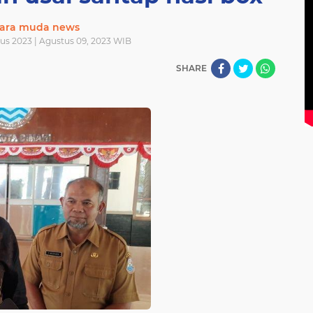
ara muda news
us 2023 | Agustus 09, 2023 WIB
SHARE