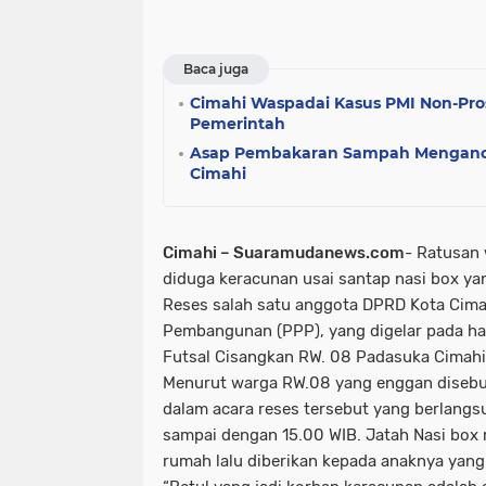
Baca juga
Cimahi Waspadai Kasus PMI Non-Pros
Pemerintah
Asap Pembakaran Sampah Menganc
Cimahi
Cimahi – Suaramudanews.com
- Ratusan
diduga keracunan usai santap nasi box ya
Reses salah satu anggota DPRD Kota Cimah
Pembangunan (PPP), yang digelar pada har
Futsal Cisangkan RW. 08 Padasuka Cimahi
Menurut warga RW.08 yang enggan disebut
dalam acara reses tersebut yang berlangsu
sampai dengan 15.00 WIB. Jatah Nasi box 
rumah lalu diberikan kepada anaknya yang