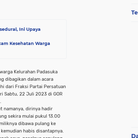
Te
edural, Ini Upaya
am Kesehatan Warga
 warga Kelurahan Padasuka
ng dibagikan dalam acara
i dari Fraksi Partai Persatuan
i Sabtu, 22 Juli 2023 di GOR
.
 namanya, dirinya hadir
ng sekira mulai pukul 13.00
miliknya dibawa pulang ke
 kemudian habis disantapnya.
D