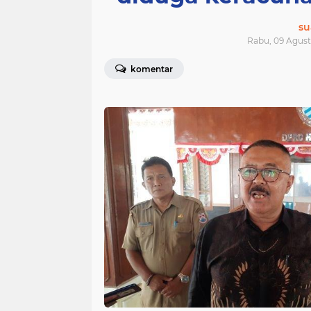
su
Rabu, 09 Agust
komentar