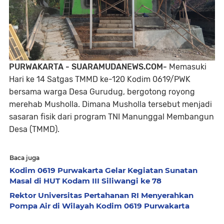
PURWAKARTA - SUARAMUDANEWS.COM-
Memasuki
Hari ke 14 Satgas TMMD ke-120 Kodim 0619/PWK
bersama warga Desa Gurudug, bergotong royong
merehab Musholla. Dimana Musholla tersebut menjadi
sasaran fisik dari program TNI Manunggal Membangun
Desa (TMMD).
Baca juga
Kodim 0619 Purwakarta Gelar Kegiatan Sunatan
Masal di HUT Kodam III Siliwangi ke 78
Rektor Universitas Pertahanan RI Menyerahkan
Pompa Air di Wilayah Kodim 0619 Purwakarta