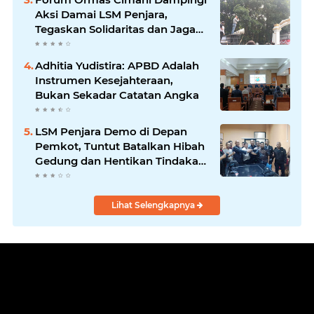
Aksi Damai LSM Penjara,
Tegaskan Solidaritas dan Jaga
Kondusivitas
Adhitia Yudistira: APBD Adalah
Instrumen Kesejahteraan,
Bukan Sekadar Catatan Angka
LSM Penjara Demo di Depan
Pemkot, Tuntut Batalkan Hibah
Gedung dan Hentikan Tindakan
Sewenang-wenang
Lihat Selengkapnya