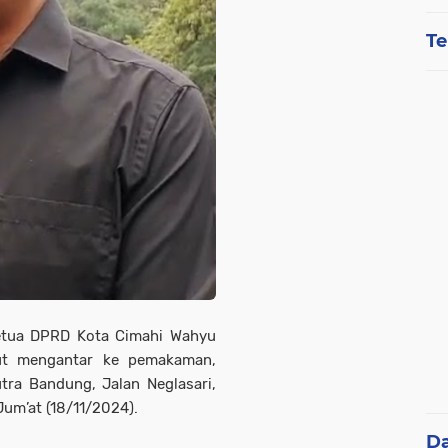
Te
etua DPRD Kota Cimahi Wahyu
ut mengantar ke pemakaman,
tra Bandung, Jalan Neglasari,
um’at (18/11/2024).
D