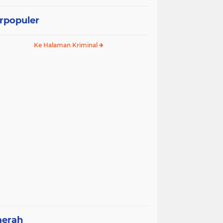
rpopuler
Ke Halaman Kriminal
aerah