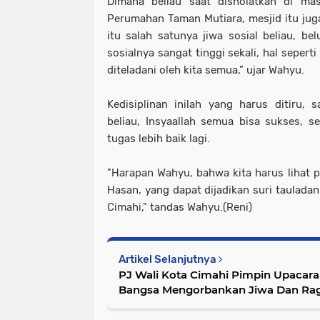
Dimana beliau saat disholatkan di ma
Perumahan Taman Mutiara, mesjid itu juga
itu salah satunya jiwa sosial beliau, bel
sosialnya sangat tinggi sekali, hal sepert
diteladani oleh kita semua,” ujar Wahyu.
Kedisiplinan inilah yang harus ditiru, 
beliau, Insyaallah semua bisa sukses, 
tugas lebih baik lagi.
"Harapan Wahyu, bahwa kita harus lihat
Hasan, yang dapat dijadikan suri taulada
Cimahi," tandas Wahyu.(Reni)
Artikel Selanjutnya
PJ Wali Kota Cimahi Pimpin Upacara 
Bangsa Mengorbankan Jiwa Dan Ra