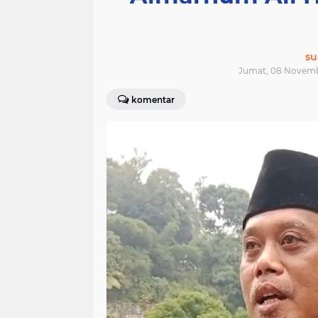
su
Jumat, 08 Novemb
komentar