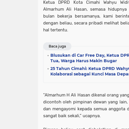
Ketua DPRD Kota Cimahi Wahyu Widi
Almarhum Ali Hasan, semasa hidupnya
bulan bekerja bersamanya, kami berinte
dengan beliau, secara pribadi melihat beli
hal tertentu.
Baca juga
Blusukan di Car Free Day, Ketua DP
Tua, Warga Harus Makin Bugar
25 Tahun Cimahi: Ketua DPRD Wah
Kolaborasi sebagai Kunci Masa Depa
"Almarhum H Ali Hasan dikenal orang yang b
dicontoh oleh pimpinan dewan yang lain, 
dan mengayomi kepada semua anggota de
sangat baik sekali,” ucapnya.