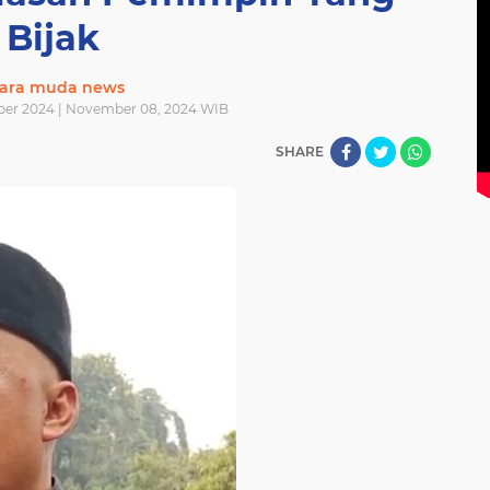
Bijak
ara muda news
er 2024 | November 08, 2024 WIB
SHARE