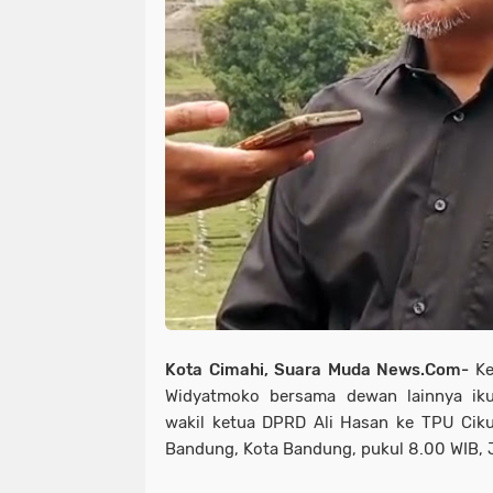
Kota Cimahi, Suara Muda News.Com-
K
Widyatmoko bersama dewan lainnya ik
wakil ketua DPRD Ali Hasan ke TPU Ciku
Bandung, Kota Bandung, pukul 8.00 WIB, J