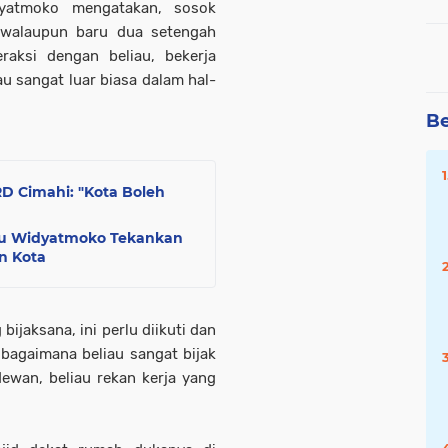
yatmoko mengatakan, sosok
 walaupun baru dua setengah
raksi dengan beliau, bekerja
au sangat luar biasa dalam hal-
Be
RD Cimahi: "Kota Boleh
yu Widyatmoko Tekankan
n Kota
ijaksana, ini perlu diikuti dan
bagaimana beliau sangat bijak
wan, beliau rekan kerja yang