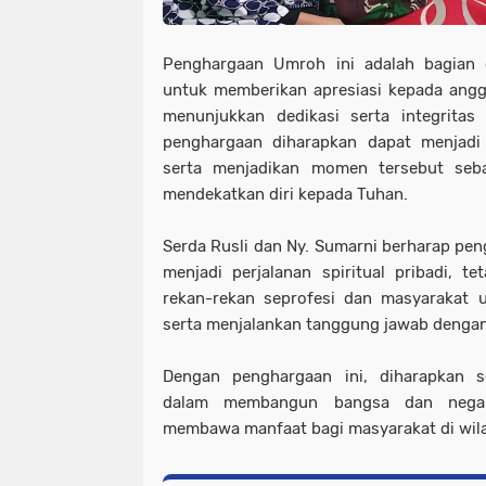
Penghargaan Umroh ini adalah bagian 
untuk memberikan apresiasi kepada angg
menunjukkan dedikasi serta integritas
penghargaan diharapkan dapat menjadi t
serta menjadikan momen tersebut seb
mendekatkan diri kepada Tuhan.
Serda Rusli dan Ny. Sumarni berharap pen
menjadi perjalanan spiritual pribadi, te
rekan-rekan seprofesi dan masyarakat u
serta menjalankan tanggung jawab dengan
Dengan penghargaan ini, diharapkan 
dalam membangun bangsa dan negar
membawa manfaat bagi masyarakat di wilay