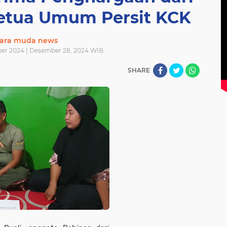
Ketua Umum Persit KCK
ara muda news
er 2024 | Desember 28, 2024 WIB
SHARE