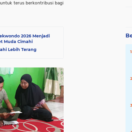
untuk terus berkontribusi bagi
Be
Taekwondo 2026 Menjadi
et Muda Cimahi
hi Lebih Terang