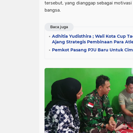
tersebut, yang dianggap sebagai motivasi 
bangsa.
Baca juga
Adhitia Yudisthira ; Wali Kota Cup 
Ajang Strategis Pembinaan Para Atl
Pemkot Pasang PJU Baru Untuk Cima