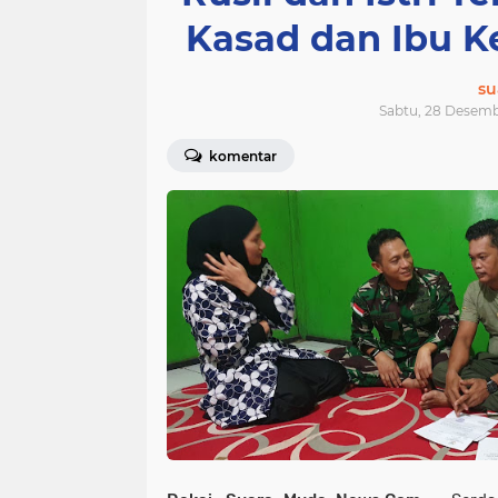
Kasad dan Ibu 
su
Sabtu, 28 Desemb
komentar