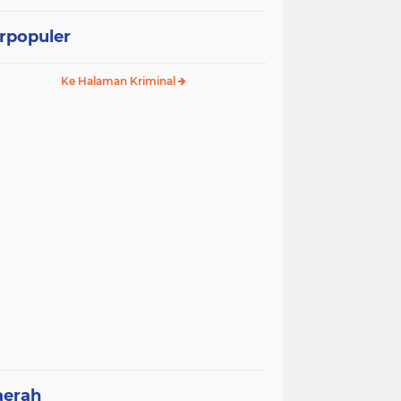
rpopuler
Ke Halaman Kriminal
aerah