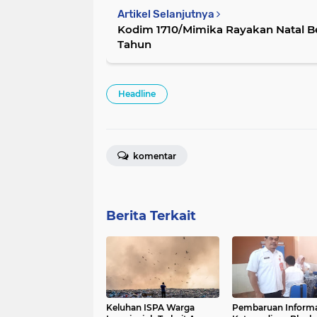
Artikel Selanjutnya
Kodim 1710/Mimika Rayakan Natal 
Tahun
Headline
komentar
Berita Terkait
Keluhan ISPA Warga
Pembaruan Informa