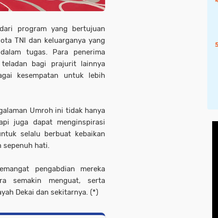
dari program yang bertujuan
ota TNI dan keluarganya yang
 dalam tugas. Para penerima
eladan bagi prajurit lainnya
agai kesempatan untuk lebih
galaman Umroh ini tidak hanya
tapi juga dapat menginspirasi
ntuk selalu berbuat kebaikan
 sepenuh hati.
semangat pengabdian mereka
a semakin menguat, serta
ah Dekai dan sekitarnya. (*)