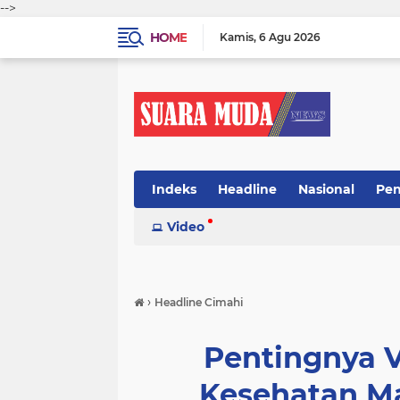
-->
HOME
Kamis
6 Agu 2026
Indeks
Headline
Nasional
Pen
Video
›
Headline Cimahi
Pentingnya V
Kesehatan M