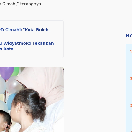
 Cimahi," terangnya.
RD Cimahi: "Kota Boleh
Be
yu Widyatmoko Tekankan
n Kota