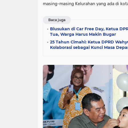
masing-masing Kelurahan yang ada di kota
Baca juga
Blusukan di Car Free Day, Ketua DP
Tua, Warga Harus Makin Bugar
25 Tahun Cimahi: Ketua DPRD Wah
Kolaborasi sebagai Kunci Masa Depa