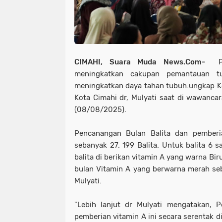
CIMAHI, Suara Muda News.Com-
meningkatkan cakupan pemantauan t
meningkatkan daya tahan tubuh.ungkap Ke
Kota Cimahi dr, Mulyati saat di wawancar
(08/08/2025).
Pencanangan Bulan Balita dan pemberi
sebanyak 27. 199 Balita. Untuk balita 6 
balita di berikan vitamin A yang warna Bir
bulan Vitamin A yang berwarna merah seba
Mulyati.
"Lebih lanjut dr Mulyati mengatakan, 
pemberian vitamin A ini secara serentak d