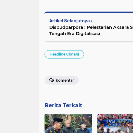
Artikel Selanjutnya
Disbudparpora : Pelestarian Aksara 
Tengah Era Digitalisasi
Headline Cimahi
komentar
Berita Terkait