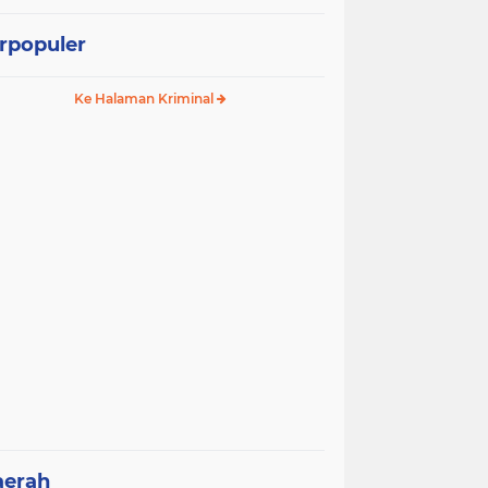
rpopuler
Ke Halaman Kriminal
aerah