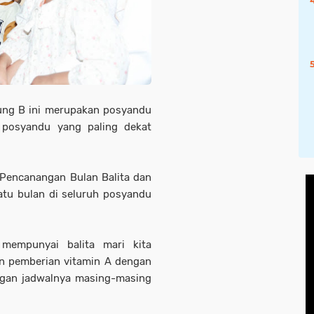
dung B ini merupakan posyandu
 posyandu yang paling dekat
 Pencanangan Bulan Balita dan
atu bulan di seluruh posyandu
mempunyai balita mari kita
n pemberian vitamin A dengan
gan jadwalnya masing-masing