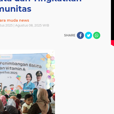
munitas
ara muda news
us 2025 | Agustus 08, 2025 WIB
SHARE