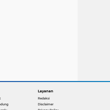
Layanan
t
Redaksi
ndung
Disclaimer