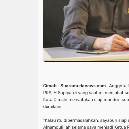
Cimahi- Suaramudanews.com
-Anggota D
PKS, H Supiyardi yang saat ini menjabat 
Kota Cimahi menyatakan siap mundur seba
demikian.
“Kalau itu dipermasalahkan, sayapun siap
Alhamdulillah selama saya menjadi Ketua 