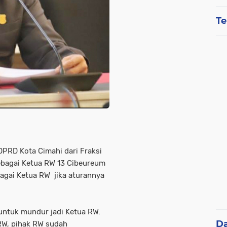
Te
PRD Kota Cimahi dari Fraksi
sebagai Ketua RW 13 Cibeureum
gai Ketua RW jika aturannya
 untuk mundur jadi Ketua RW.
D
RW, pihak RW sudah