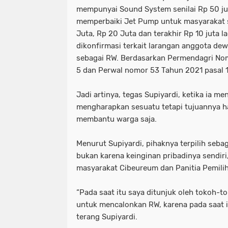
mempunyai Sound System senilai Rp 50 jut
memperbaiki Jet Pump untuk masyarakat sa
Juta, Rp 20 Juta dan terakhir Rp 10 juta la
dikonfirmasi terkait larangan anggota d
sebagai RW. Berdasarkan Permendagri Nom
5 dan Perwal nomor 53 Tahun 2021 pasal 
Jadi artinya, tegas Supiyardi, ketika ia 
mengharapkan sesuatu tetapi tujuannya 
membantu warga saja.
Menurut Supiyardi, pihaknya terpilih seba
bukan karena keinginan pribadinya sendiri,
masyarakat Cibeureum dan Panitia Pemili
“Pada saat itu saya ditunjuk oleh tokoh-
untuk mencalonkan RW, karena pada saat it
terang Supiyardi.