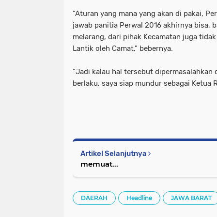
“Aturan yang mana yang akan di pakai, Pe
jawab panitia Perwal 2016 akhirnya bisa, 
melarang, dari pihak Kecamatan juga tidak
Lantik oleh Camat,” bebernya.
“Jadi kalau hal tersebut dipermasalahkan 
berlaku, saya siap mundur sebagai Ketua 
Artikel Selanjutnya
memuat...
DAERAH
Headline
JAWA BARAT