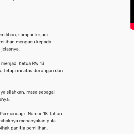
milihan, sampai terjadi
pemilihan mengacu kepada
 jelasnya.
ih menjadi Ketua RW 13
, tetapi ini atas dorongan dan
 ya silahkan, masa sebagai
pnya.
a Permendagri Nomor 18 Tahun
i pihaknya menanyakan pula
ihak panitia pemilihan.