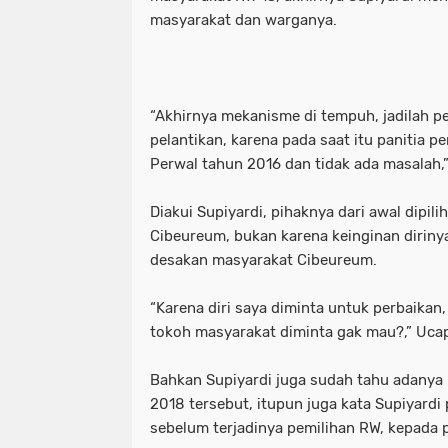
masyarakat dan warganya.
“Akhirnya mekanisme di tempuh, jadilah pe
pelantikan, karena pada saat itu panitia 
Perwal tahun 2016 dan tidak ada masalah,”
Diakui Supiyardi, pihaknya dari awal dipil
Cibeureum, bukan karena keinginan dirinya
desakan masyarakat Cibeureum.
“Karena diri saya diminta untuk perbaikan,
tokoh masyarakat diminta gak mau?,” Uca
Bahkan Supiyardi juga sudah tahu adany
2018 tersebut, itupun juga kata Supiyard
sebelum terjadinya pemilihan RW, kepada p