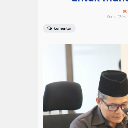
su
Senin, 13 Ma
komentar