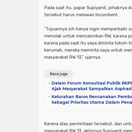
Pada saat itu, papar Supiyardi, pihaknya 
tersebut harus melawan Incumbent.
“Tujuannya sih hanya ingin memperbaiki sa
menolak untuk mencalonkan RW, karena p
karena pada saat itu saya diminta tokoh-
kerumah, mereka meminta saya untuk mem
masyarakat RW 13,” ujarnya.
Baca juga
Dalam Forum Konsultasi Publik RKP
Ajak Masyarakat Sampaikan Aspirasi
Kelurahan Baros Rencanakan Pemb
Sebagai Prioritas Utama Dalam Pen
Karena atas permintaan tersebut, dan un
masyarakat RW 13, akhirnya Supiyardi me