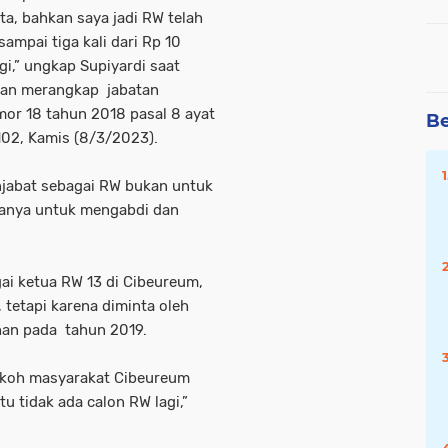
a, bahkan saya jadi RW telah
mpai tiga kali dari Rp 10
gi,” ungkap Supiyardi saat
ewan merangkap jabatan
or 18 tahun 2018 pasal 8 ayat
Be
102, Kamis (8/3/2023).
menjabat sebagai RW bukan untuk
hanya untuk mengabdi dan
gai ketua RW 13 di Cibeureum,
 tetapi karena diminta oleh
han pada tahun 2019.
tokoh masyarakat Cibeureum
u tidak ada calon RW lagi,”