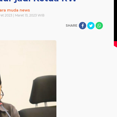
ara muda news
ret 2023 | Maret 13, 2023 WIB
SHARE