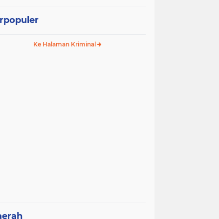
rpopuler
Ke Halaman Kriminal
aerah