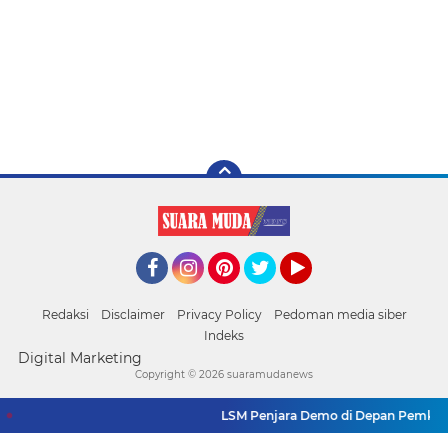
Facebook
Instagram
Pinterest
Twitter
YouTube
Redaksi
Disclaimer
Privacy Policy
Pedoman media siber
Indeks
Digital Marketing
Copyright ©
2026 suaramudanews
LSM Penjara Demo di Depan Pemkot, Tu