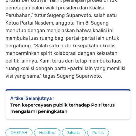
proses berikutnya. Yakni, persiapan proses untuk
penetapan calon wakil presiden dari Koalisi
Perubahan,” tutur Sugeng Suparwoto, salah satu
Ketua Partai Nasdem, anggota Tim 8. Sugeng
menutup dengan menjelaskan bahwa koalisi ini
membuka luas ruang bagi partai-partai lain untuk
bergabung. “Salah satu butir kesepakatan koalisi
mencerminkan spirit kolaborasi dengan kekuatan
politik lainnya. Kami terus dan tetap membuka luas
ruang koalisi dengan partai-partai lain yang memiliki
visi yang sama,” tegas Sugeng Suparwoto.
Artikel Selanjutnya
Tren kepercayaan publik terhadap Polri terus
mengalami peningkatan
DAERAH
Headline
Jakarta
Politik