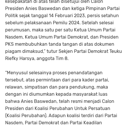
kesepakatan di atas telah disetujui oleh Calon
Presiden Anies Baswedan dan ketiga Pimpinan Partai
Politik sejak tanggal 14 Februari 2023, persis setahun
sebelum pelaksanaan Pemilu 2024. Setelah selesai
perumusan, maka satu per satu Ketua Umum Partai
Nasdem, Ketua Umum Partai Demokrat, dan Presiden
PKS membubuhkan tanda tangan di atas dokumen
piagam dimaksud,” tutur Sekjen Partai Demokrat Teuku
Riefky Harsya, anggota Tim 8.
“Menyusul selesainya proses penandatangan
tersebut, atas permintaan dari para kader partai,
relawan, simpatisan dan para pendukung, maka
dengan ini diumumkan kepada masyarakat luas
bahwa Anies Baswedan, telah resmi menjadi Calon
Presiden dari Koalisi Perubahan Untuk Persatuan
(Koalisi Perubahan). Adapun koalisi terdiri dari Partai
Nasdem, Partai Demokrat dan Partai Keadilan