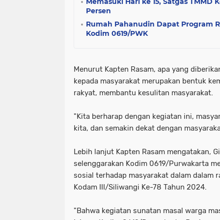
Memasuki Hari ke 15, Satgas TMMD 
Persen
Rumah Pahanudin Dapat Program Ru
Kodim 0619/PWK
Menurut Kapten Rasam, apa yang diberik
kepada masyarakat merupakan bentuk ke
rakyat, membantu kesulitan masyarakat.
"Kita berharap dengan kegiatan ini, masy
kita, dan semakin dekat dengan masyarakat,
Lebih lanjut Kapten Rasam mengatakan, Gi
selenggarakan Kodim 0619/Purwakarta mer
sosial terhadap masyarakat dalam dalam 
Kodam III/Siliwangi Ke-78 Tahun 2024.
"Bahwa kegiatan sunatan masal warga masy