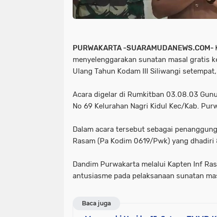
PURWAKARTA -SUARAMUDANEWS.COM-
menyelenggarakan sunatan masal gratis k
Ulang Tahun Kodam III Siliwangi setempat
Acara digelar di Rumkitban 03.08.03 Gunu
No 69 Kelurahan Nagri Kidul Kec/Kab. Pur
Dalam acara tersebut sebagai penanggung 
Rasam (Pa Kodim 0619/Pwk) yang dhadiri 
Dandim Purwakarta melalui Kapten Inf Ra
antusiasme pada pelaksanaan sunatan massa
Baca juga