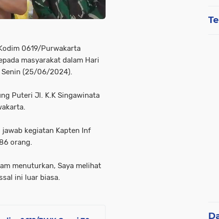
Te
Kodim 0619/Purwakarta
epada masyarakat dalam Hari
, Senin (25/06/2024).
ng Puteri Jl. K.K Singawinata
wakarta.
jawab kegiatan Kapten Inf
86 orang.
sam menuturkan, Saya melihat
l ini luar biasa.
D