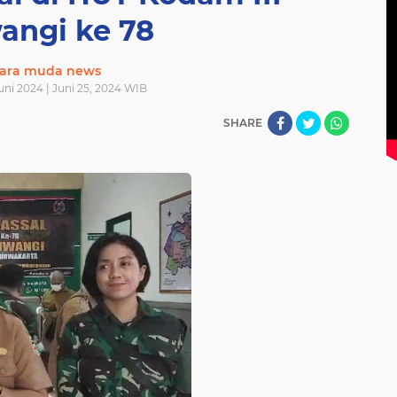
wangi ke 78
ara muda news
Juni 2024 | Juni 25, 2024 WIB
SHARE