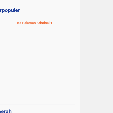
rpopuler
Ke Halaman Kriminal
aerah