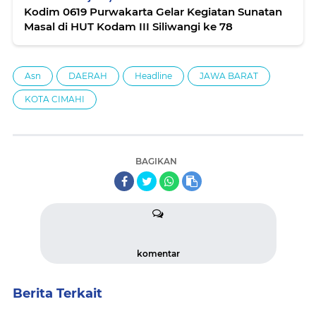
Kodim 0619 Purwakarta Gelar Kegiatan Sunatan
Masal di HUT Kodam III Siliwangi ke 78
Asn
DAERAH
Headline
JAWA BARAT
KOTA CIMAHI
BAGIKAN
komentar
Berita Terkait