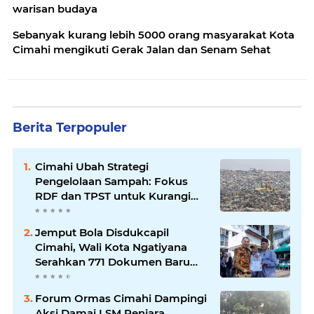
warisan budaya
Sebanyak kurang lebih 5000 orang masyarakat Kota
Cimahi mengikuti Gerak Jalan dan Senam Sehat
Berita Terpopuler
Cimahi Ubah Strategi
Pengelolaan Sampah: Fokus
RDF dan TPST untuk Kurangi
Ketergantungan TPA
Jemput Bola Disdukcapil
Cimahi, Wali Kota Ngatiyana
Serahkan 771 Dokumen Baru
untuk Warga Terdampak Ganti
Nama Jalan
Forum Ormas Cimahi Dampingi
Aksi Damai LSM Penjara,