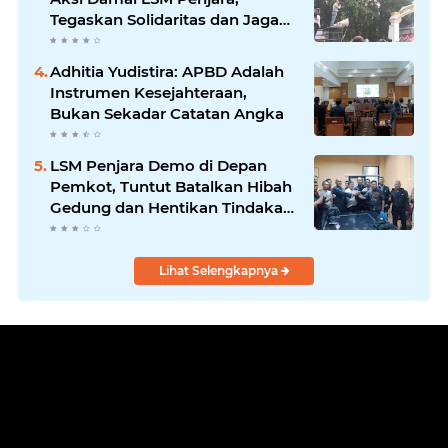
Tegaskan Solidaritas dan Jaga
Kondusivitas
Adhitia Yudistira: APBD Adalah
Instrumen Kesejahteraan,
Bukan Sekadar Catatan Angka
LSM Penjara Demo di Depan
Pemkot, Tuntut Batalkan Hibah
Gedung dan Hentikan Tindakan
Sewenang-wenang
Lihat Selengkapnya