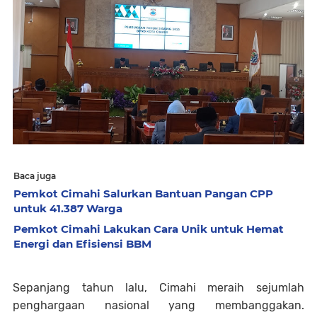
Baca juga
Pemkot Cimahi Salurkan Bantuan Pangan CPP
untuk 41.387 Warga
Pemkot Cimahi Lakukan Cara Unik untuk Hemat
Energi dan Efisiensi BBM
Sepanjang tahun lalu, Cimahi meraih sejumlah
penghargaan nasional yang membanggakan.