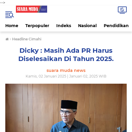
-->
Home
Terpopuler
Indeks
Nasional
Pendidikan
›
Headline Cimahi
Dicky : Masih Ada PR Harus
Diselesaikan Di Tahun 2025.
suara muda news
Kamis, 02 Januari 2025 | Januari 02, 2025 WIB