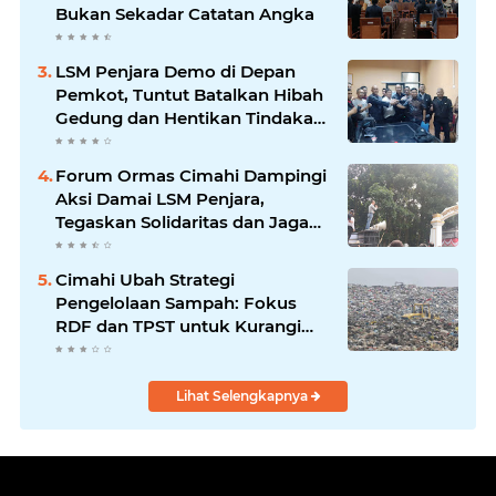
Bukan Sekadar Catatan Angka
LSM Penjara Demo di Depan
Pemkot, Tuntut Batalkan Hibah
Gedung dan Hentikan Tindakan
Sewenang-wenang
Forum Ormas Cimahi Dampingi
Aksi Damai LSM Penjara,
Tegaskan Solidaritas dan Jaga
Kondusivitas
Cimahi Ubah Strategi
Pengelolaan Sampah: Fokus
RDF dan TPST untuk Kurangi
Ketergantungan TPA
Lihat Selengkapnya