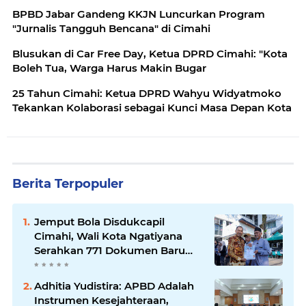
BPBD Jabar Gandeng KKJN Luncurkan Program
"Jurnalis Tangguh Bencana" di Cimahi
Blusukan di Car Free Day, Ketua DPRD Cimahi: "Kota
Boleh Tua, Warga Harus Makin Bugar
25 Tahun Cimahi: Ketua DPRD Wahyu Widyatmoko
Tekankan Kolaborasi sebagai Kunci Masa Depan Kota
Berita Terpopuler
Jemput Bola Disdukcapil
Cimahi, Wali Kota Ngatiyana
Serahkan 771 Dokumen Baru
untuk Warga Terdampak Ganti
Nama Jalan
Adhitia Yudistira: APBD Adalah
Instrumen Kesejahteraan,