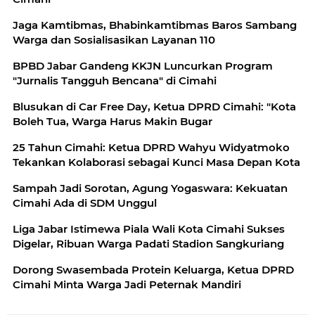
Jaga Kamtibmas, Bhabinkamtibmas Baros Sambang
Warga dan Sosialisasikan Layanan 110
BPBD Jabar Gandeng KKJN Luncurkan Program
"Jurnalis Tangguh Bencana" di Cimahi
Blusukan di Car Free Day, Ketua DPRD Cimahi: "Kota
Boleh Tua, Warga Harus Makin Bugar
25 Tahun Cimahi: Ketua DPRD Wahyu Widyatmoko
Tekankan Kolaborasi sebagai Kunci Masa Depan Kota
Sampah Jadi Sorotan, Agung Yogaswara: Kekuatan
Cimahi Ada di SDM Unggul
Liga Jabar Istimewa Piala Wali Kota Cimahi Sukses
Digelar, Ribuan Warga Padati Stadion Sangkuriang
Dorong Swasembada Protein Keluarga, Ketua DPRD
Cimahi Minta Warga Jadi Peternak Mandiri