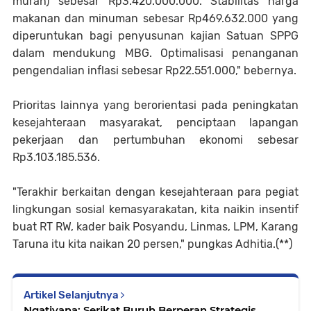
murah) sebesar Rp3.420.000.000. Stabilitas harga
makanan dan minuman sebesar Rp469.632.000 yang
diperuntukan bagi penyusunan kajian Satuan SPPG
dalam mendukung MBG. Optimalisasi penanganan
pengendalian inflasi sebesar Rp22.551.000," bebernya.
Prioritas lainnya yang berorientasi pada peningkatan
kesejahteraan masyarakat, penciptaan lapangan
pekerjaan dan pertumbuhan ekonomi sebesar
Rp3.103.185.536.
"Terakhir berkaitan dengan kesejahteraan para pegiat
lingkungan sosial kemasyarakatan, kita naikin insentif
buat RT RW, kader baik Posyandu, Linmas, LPM, Karang
Taruna itu kita naikan 20 persen," pungkas Adhitia.(**)
Artikel Selanjutnya
Ngatiyana: Serikat Buruh Berperan Strategis