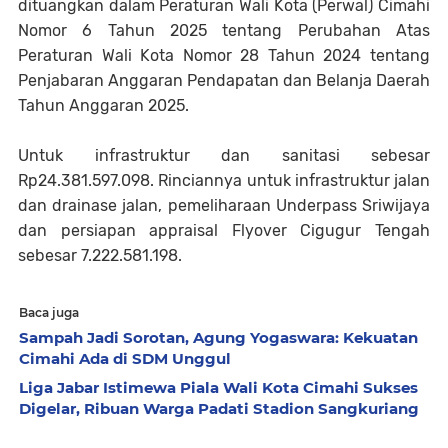
dituangkan dalam Peraturan Wali Kota (Perwal) Cimahi
Nomor 6 Tahun 2025 tentang Perubahan Atas
Peraturan Wali Kota Nomor 28 Tahun 2024 tentang
Penjabaran Anggaran Pendapatan dan Belanja Daerah
Tahun Anggaran 2025.
Untuk infrastruktur dan sanitasi sebesar
Rp24.381.597.098. Rinciannya untuk infrastruktur jalan
dan drainase jalan, pemeliharaan Underpass Sriwijaya
dan persiapan appraisal Flyover Cigugur Tengah
sebesar 7.222.581.198.
Baca juga
Sampah Jadi Sorotan, Agung Yogaswara: Kekuatan
Cimahi Ada di SDM Unggul
Liga Jabar Istimewa Piala Wali Kota Cimahi Sukses
Digelar, Ribuan Warga Padati Stadion Sangkuriang