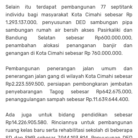
Selain itu terdapat pembangunan 77 septitank
individu bagi masyarakat Kota Cimahi sebesar Rp
1.293.137.000, penyusunan DED sambungan pipa
sambungan rumah air bersih akses Pasirkaliki dan
Bandung Selatan sebesar Rp600.000.000,
penambahan alokasi penanganan banjir dan
genangan di Kota Cimahi sebesar Rp 760.000.000.
Pembangunan penerangan jalan umum dan
penerangan jalan gang di wilayah Kota Cimahi sebesar
Rp2.223.559.500, persiapan pembongkaran jembatan
penyebarangan Tagog sebesar Rp642.675.000,
penanggulangan sampah sebesar Rp.11.639.644.400.
Ada juga untuk bidang pendidikan sebesar
Rp14.226.905.580. Rinciannya untuk pembangunan
ruang kelas baru serta rehabilitasi sekolah di beberapa
SD dan SMP sebesar 7.944.193.814. Penyusunan DED