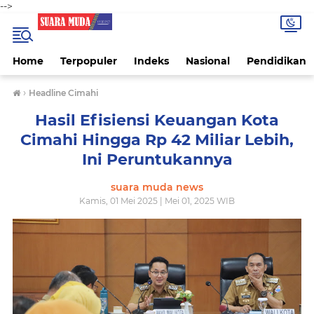
-->
Home
Terpopuler
Indeks
Nasional
Pendidikan
›
Headline Cimahi
Hasil Efisiensi Keuangan Kota
Cimahi Hingga Rp 42 Miliar Lebih,
Ini Peruntukannya
suara muda news
Kamis, 01 Mei 2025 | Mei 01, 2025 WIB