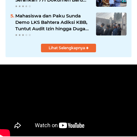
untuk Warga Terdampak Ganti
Nama Jalan
Mahasiswa dan Paku Sunda
Demo LKS Bahtera Adiksi KBB,
Tuntut Audit Izin hingga Dugaan
Tarif Tetap Rehabilitasi
Lihat Selengkapnya