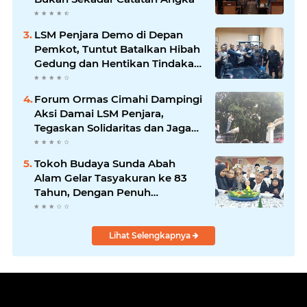
LSM Penjara Demo di Depan
Pemkot, Tuntut Batalkan Hibah
Gedung dan Hentikan Tindakan
Sewenang-wenang
Forum Ormas Cimahi Dampingi
Aksi Damai LSM Penjara,
Tegaskan Solidaritas dan Jaga
Kondusivitas
Tokoh Budaya Sunda Abah
Alam Gelar Tasyakuran ke 83
Tahun, Dengan Penuh
Kehangatan
Lihat Selengkapnya