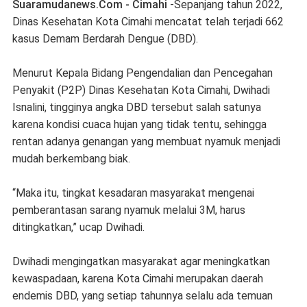
Suaramudanews.Com - Cimahi
-Sepanjang tahun 2022,
Dinas Kesehatan Kota Cimahi mencatat telah terjadi 662
kasus Demam Berdarah Dengue (DBD).
Menurut Ke­pala Bidang Pengendalian dan Pencegahan
Penyakit (P2P) Dinas Kesehatan Kota Ci­mahi, Dwihadi
Isnalini, tingginya angka DBD tersebut salah satunya
karena kondisi cuaca hujan yang tidak tentu, sehingga
rentan adanya genangan yang membuat nyamuk menjadi
mudah berkembang biak.
“Maka itu, tingkat kesadaran masyarakat mengenai
pemberantasan sarang nyamuk melalui 3M, harus
ditingkatkan,” ucap Dwihadi.
Dwihadi mengingatkan masyarakat agar meningkatkan
kewaspadaan, karena Kota Cimahi merupakan daerah
endemis DBD, yang setiap tahunnya selalu ada temuan