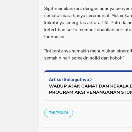
Sigit menekankan, dengan adanya penyema
semata-mata hanya seremonial. Melainkan
kokohnya sinergitas antara TNI-Polri dal
ketertiban serta mempertahankan persat
Indonesia.
"Ini tentunya semakin menunjukan sinergit
semakin hari semakin solid dan kokoh"
Artikel Selanjutnya
WABUP AJAK CAMAT DAN KEPALA 
PROGRAM AKSI PENANGANAN STU
TNI/POLRI