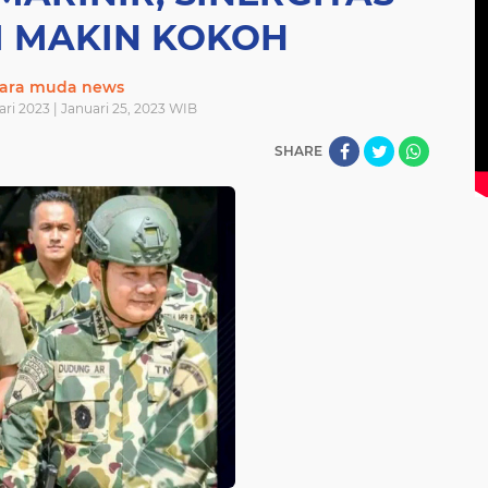
I MAKIN KOKOH
ara muda news
ri 2023 | Januari 25, 2023 WIB
SHARE