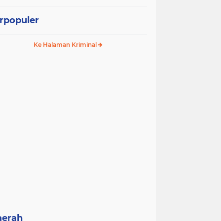
rpopuler
Ke Halaman Kriminal
aerah