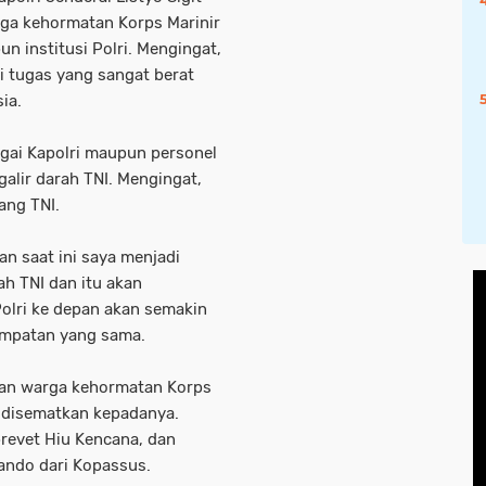
a kehormatan Korps Marinir
n institusi Polri. Mengingat,
ki tugas yang sangat berat
ia.
bagai Kapolri maupun personel
alir darah TNI. Mengingat,
kang TNI.
an saat ini saya menjadi
ah TNI dan itu akan
Polri ke depan akan semakin
sempatan yang sama.
tan warga kehormatan Korps
g disematkan kepadanya.
revet Hiu Kencana, dan
ando dari Kopassus.