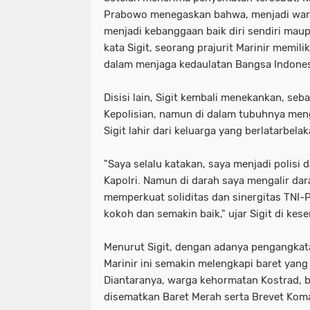
Prabowo menegaskan bahwa, menjadi warg
menjadi kebanggaan baik diri sendiri maupu
kata Sigit, seorang prajurit Marinir memili
dalam menjaga kedaulatan Bangsa Indones
Disisi lain, Sigit kembali menekankan, se
Kepolisian, namun di dalam tubuhnya meng
Sigit lahir dari keluarga yang berlatarbela
"Saya selalu katakan, saya menjadi polisi d
Kapolri. Namun di darah saya mengalir dar
memperkuat soliditas dan sinergitas TNI-
kokoh dan semakin baik," ujar Sigit di ke
Menurut Sigit, dengan adanya pengangka
Marinir ini semakin melengkapi baret yan
Diantaranya, warga kehormatan Kostrad, b
disematkan Baret Merah serta Brevet Kom