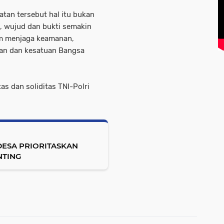
tan tersebut hal itu bukan
, wujud dan bukti semakin
am menjaga keamanan,
uan dan kesatuan Bangsa
as dan soliditas TNI-Polri
DESA PRIORITASKAN
NTING