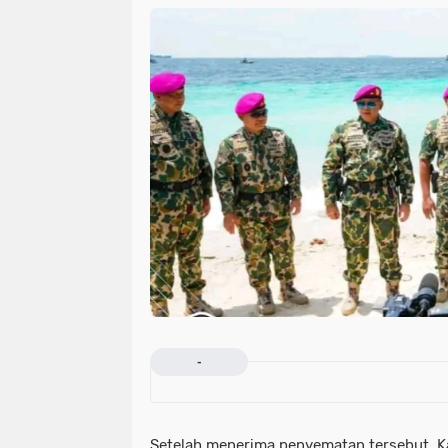
-
Setelah menerima penyematan tersebut, Kap