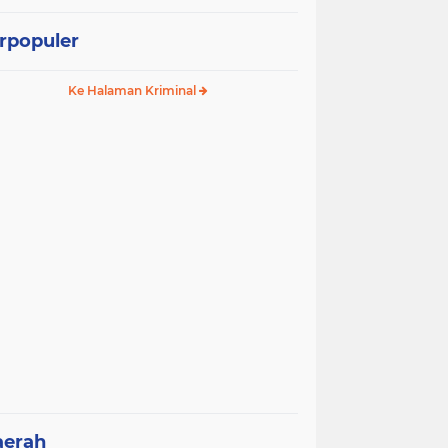
rpopuler
Ke Halaman Kriminal
aerah