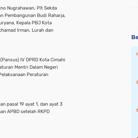
atno Nugrahawan, Plt Sekda
dan Pembangunan Budi Raharja,
ryana, Kepala PBJ Kota
chamad Irman, Lurah dan
Be
 (Pansus) IV DPRD Kota Cimahi
aturan Mentri Dalam Negeri
Pelaksanaan Peraturan
n pasal 19 ayat 1, dan ayat 3
an APBD setelah RKPD