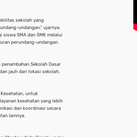
ebilitas sekolah yang
rundang-undangan,” ujarnya.
gi siswa SMA dan SMK melalui
turan perundang-undangan.
ji penambahan Sekolah Dasar
an jauh dari lokasi sekolah,
 Kesehatan, untuk
ayanan kesehatan yang lebih
ikasi dan koordinasi secara
tan lainnya.