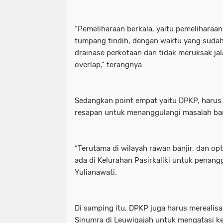
“Pemeliharaan berkala, yaitu pemeliharaan 
tumpang tindih, dengan waktu yang sudah 
drainase perkotaan dan tidak meruksak jal
overlap,” terangnya.
Sedangkan point empat yaitu DPKP, har
resapan untuk menanggulangi masalah ban
“Terutama di wilayah rawan banjir, dan opt
ada di Kelurahan Pasirkaliki untuk penangg
Yulianawati.
Di samping itu, DPKP juga harus mereal
Sinumra di Leuwigajah untuk mengatasi ke