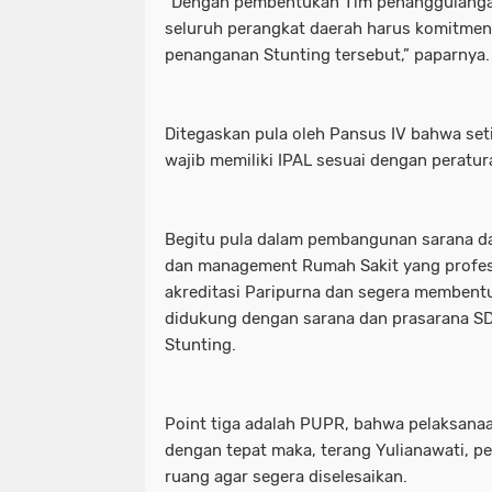
“Dengan pembentukan Tim penanggulangan
seluruh perangkat daerah harus komitmen
penanganan Stunting tersebut,” paparnya.
Ditegaskan pula oleh Pansus IV bahwa set
wajib memiliki IPAL sesuai dengan perat
Begitu pula dalam pembangunan sarana d
dan management Rumah Sakit yang profes
akreditasi Paripurna dan segera memben
didukung dengan sarana dan prasarana 
Stunting.
Point tiga adalah PUPR, bahwa pelaksan
dengan tepat maka, terang Yulianawati, pe
ruang agar segera diselesaikan.