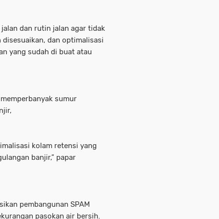
jalan dan rutin jalan agar tidak
disesuaikan, dan optimalisasi
an yang sudah di buat atau
us memperbanyak sumur
jir,
imalisasi kolam retensi yang
ulangan banjir,” papar
isasikan pembangunan SPAM
kurangan pasokan air bersih.