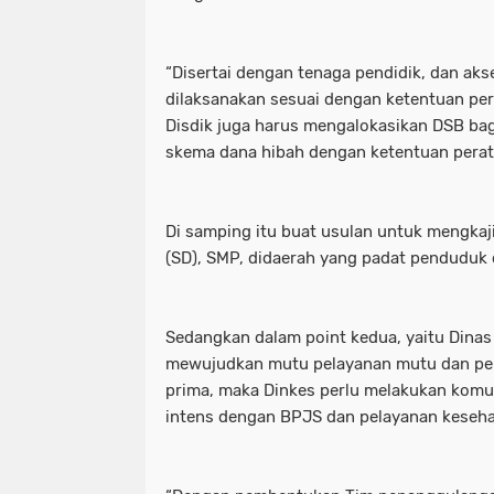
“Disertai dengan tenaga pendidik, dan aks
dilaksanakan sesuai dengan ketentuan pe
Disdik juga harus mengalokasikan DSB ba
skema dana hibah dengan ketentuan pera
Di samping itu buat usulan untuk mengka
(SD), SMP, didaerah yang padat penduduk d
Sedangkan dalam point kedua, yaitu Dinas
mewujudkan mutu pelayanan mutu dan pel
prima, maka Dinkes perlu melakukan komun
intens dengan BPJS dan pelayanan keseha