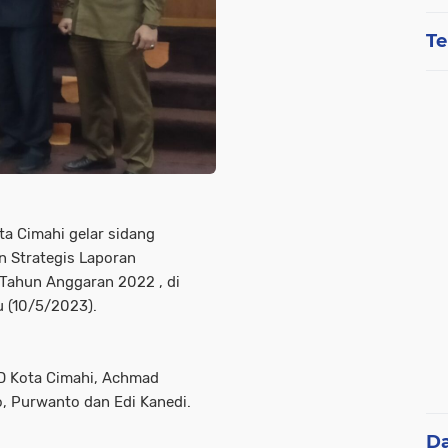
Te
a Cimahi gelar sidang
 Strategis Laporan
Tahun Anggaran 2022 , di
u (10/5/2023).
D Kota Cimahi, Achmad
, Purwanto dan Edi Kanedi.
D