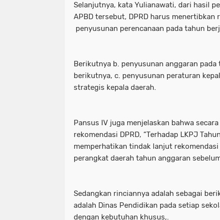
Selanjutnya, kata Yulianawati, dari hasi
APBD tersebut, DPRD harus menertibkan 
penyusunan perencanaan pada tahun berja
Berikutnya b. penyusunan anggaran pada 
berikutnya, c. penyusunan peraturan kepal
strategis kepala daerah.
Pansus IV juga menjelaskan bahwa secara 
rekomendasi DPRD, “Terhadap LKPJ Tahun
memperhatikan tindak lanjut rekomendasi
perangkat daerah tahun anggaran sebelum
Sedangkan rinciannya adalah sebagai beri
adalah Dinas Pendidikan pada setiap seko
dengan kebutuhan khusus,.