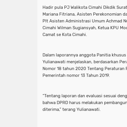
Hadir pula PJ Walikota Cimahi Dikdik Sur
Mariana Fitriana, Asisten Perekonomian 
Plt Asisten Administrasi Umum Achmad Nu
Cimahi Wilman Sugiansyah, Ketua KPU Mo
Camat se Kota Cimahi.
Dalam laporannya anggota Panitia khusus
Yulianawati menjelaskan, berdasarkan Per
Nomor 18 tahun 2020 Tentang Peraturan 
Pemerintah nomor 13 Tahun 2019.
“Tentang laporan dan evaluasi sesuai denga
bahwa DPRD harus melakukan pembangun
diterima,” terang Yulianawati.