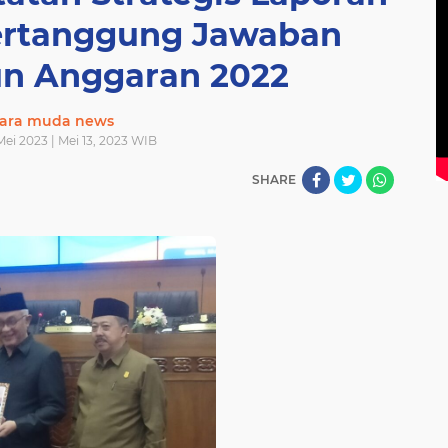
ertanggung Jawaban
un Anggaran 2022
ara muda news
Mei 2023 | Mei 13, 2023 WIB
SHARE