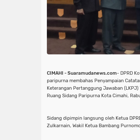
CIMAHI - Suaramudanews.com
- DPRD Kot
paripurna membahas Penyampaian Catatan
Keterangan Pertanggung Jawaban (LKPJ) 
Ruang Sidang Paripurna Kota Cimahi, Rab
Sidang dipimpin langsung oleh Ketua DPR
Zulkarnain, Wakil Ketua Bambang Purnomo