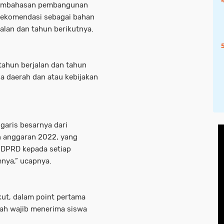
l pembahasan pembangunan
rekomendasi sebagai bahan
lan dan tahun berikutnya.
tahun berjalan dan tahun
a daerah dan atau kebijakan
garis besarnya dari
 anggaran 2022, yang
 DPRD kepada setiap
nya,” ucapnya.
kut, dalam point pertama
lah wajib menerima siswa