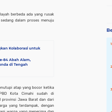
ilayah berbeda ada yang rusak
ni sedang dalam proses menuju
Be
kan Kolaborasi untuk
ke-84 Abah Alam,
unda di Tengah
enutupi atap yang bocor ketika
BPBD Kota Cimahi sudah di
 provinsi Jawa Barat dan dari
arga yang terdampak, dengan
bagi warga yang menerima dan