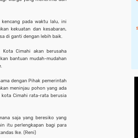
 kencang pada waktu lalu, ini
kan kekuatan dan kesabaran,
a di ganti dengan lebih baik.
h Kota Cimahi akan berusaha
rikan bantuan mudah-mudahan
e.
asama dengan Pihak pemerintah
akan meninjau pohon yang ada
kota Cimahi rata-rata berusia
mana saja yang beresiko yang
in itu perlengkapan bagi para
andas Ike. (Reni)