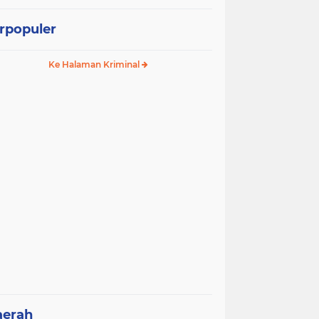
rpopuler
Ke Halaman Kriminal
aerah