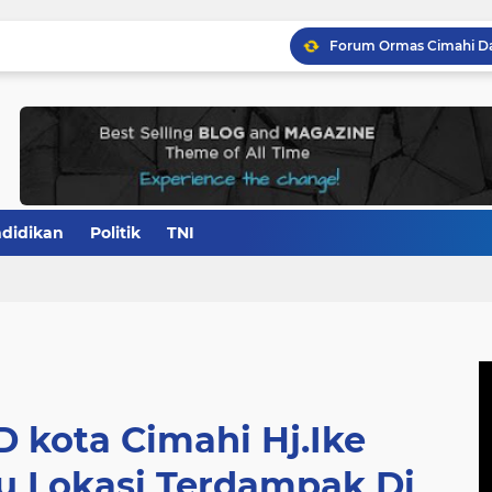
didikan
Politik
TNI
 kota Cimahi Hj.Ike
u Lokasi Terdampak Di