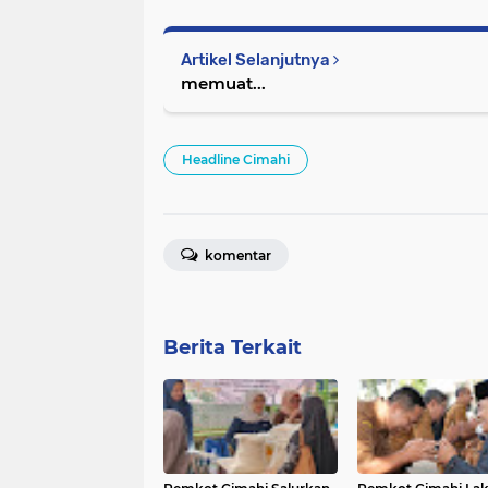
Artikel Selanjutnya
memuat...
Headline Cimahi
komentar
Berita Terkait