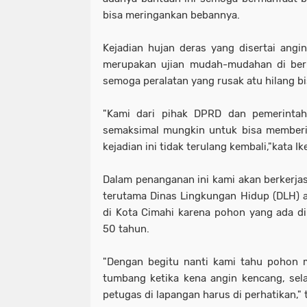
bisa meringankan bebannya.
Kejadian hujan deras yang disertai angin
merupakan ujian mudah-mudahan di beri
semoga peralatan yang rusak atu hilang bis
"Kami dari pihak DPRD dan pemerinta
semaksimal mungkin untuk bisa membe
kejadian ini tidak terulang kembali,"kata Ik
Dalam penanganan ini kami akan berkerj
terutama Dinas Lingkungan Hidup (DLH) 
di Kota Cimahi karena pohon yang ada di 
50 tahun.
"Dengan begitu nanti kami tahu pohon 
tumbang ketika kena angin kencang, sela
petugas di lapangan harus di perhatikan," t