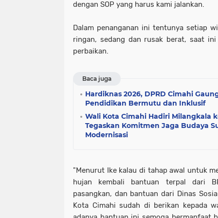
dengan SOP yang harus kami jalankan.
Dalam penanganan ini tentunya setiap w
ringan, sedang dan rusak berat, saat i
perbaikan.
Baca juga
Hardiknas 2026, DPRD Cimahi Gaung
Pendidikan Bermutu dan Inklusif
Wali Kota Cimahi Hadiri Milangkala 
Tegaskan Komitmen Jaga Budaya S
Modernisasi
"Menurut Ike kalau di tahap awal untuk m
hujan kembali bantuan terpal dari 
pasangkan, dan bantuan dari Dinas Sosial
Kota Cimahi sudah di berikan kepada w
adanya bantuan ini semoga bermanfaat 