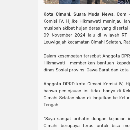
Kota Cimahi, Suara Muda News. Com 
Komisi IV, Hj.Ike Hikmawati meninjau la
musibah akibat hujan deras yang disertai
09 November 2024 lalu di wilayah RT
Leuwigajah kecamatan Cimahi Selatan, Rab
Dalam kesempatan tersebut Anggota DPRD 
Hikmawati memberikan bantuan kepada
dinas Sosial provinsi Jawa Barat dan kota
Anggota DPRD kota Cimahi Komisi IV, H
bahwa peninjauan ini tidak hanya di Ke
Cimahi Selatan akan di lanjutkan ke Kel
Tengah.
"Saya sangat prihatin dengan kejadian i
Cimahi berupaya terus untuk bisa me