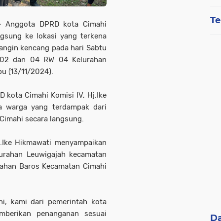
Te
-
Anggota DPRD kota Cimahi
ngsung ke lokasi yang terkena
 angin kencang pada hari Sabtu
 02 dan 04 RW 04 Kelurahan
u (13/11/2024).
kota Cimahi Komisi IV, Hj.Ike
 warga yang terdampak dari
 Cimahi secara langsung.
j.Ike Hikmawati menyampaikan
lurahan Leuwigajah kecamatan
urahan Baros Kecamatan Cimahi
ni, kami dari pemerintah kota
mberikan penanganan sesuai
D