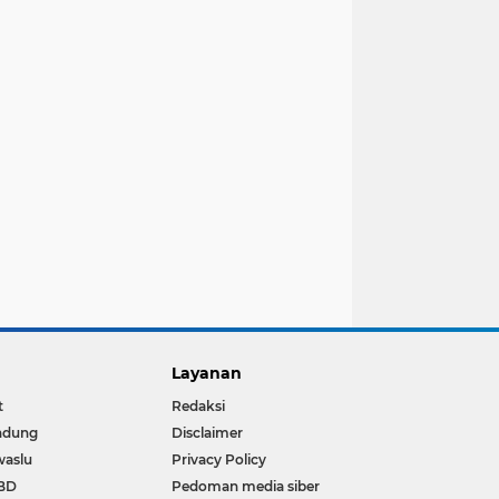
Layanan
t
Redaksi
ndung
Disclaimer
waslu
Privacy Policy
BD
Pedoman media siber