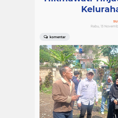
Kelurah
su
Rabu, 13 Novemb
komentar