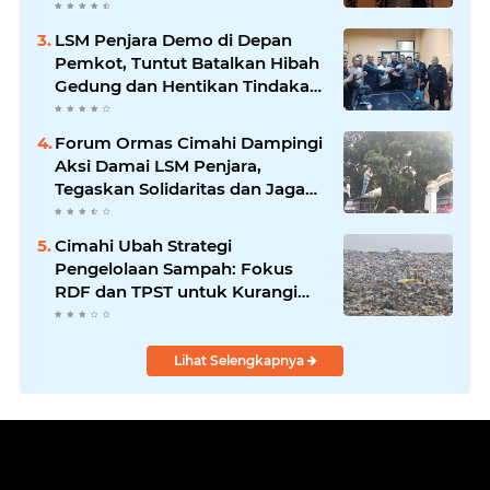
LSM Penjara Demo di Depan
Pemkot, Tuntut Batalkan Hibah
Gedung dan Hentikan Tindakan
Sewenang-wenang
Forum Ormas Cimahi Dampingi
Aksi Damai LSM Penjara,
Tegaskan Solidaritas dan Jaga
Kondusivitas
Cimahi Ubah Strategi
Pengelolaan Sampah: Fokus
RDF dan TPST untuk Kurangi
Ketergantungan TPA
Lihat Selengkapnya