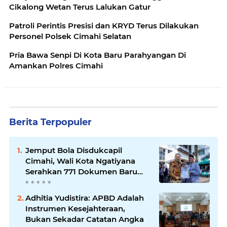
Cikalong Wetan Terus Lalukan Gatur
Patroli Perintis Presisi dan KRYD Terus Dilakukan
Personel Polsek Cimahi Selatan
Pria Bawa Senpi Di Kota Baru Parahyangan Di
Amankan Polres Cimahi
Berita Terpopuler
Jemput Bola Disdukcapil
Cimahi, Wali Kota Ngatiyana
Serahkan 771 Dokumen Baru
untuk Warga Terdampak Ganti
Nama Jalan
Adhitia Yudistira: APBD Adalah
Instrumen Kesejahteraan,
Bukan Sekadar Catatan Angka