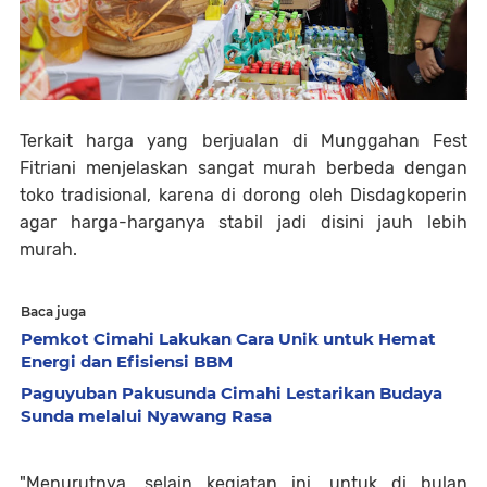
Terkait harga yang berjualan di Munggahan Fest
Fitriani menjelaskan sangat murah berbeda dengan
toko tradisional, karena di dorong oleh Disdagkoperin
agar harga-harganya stabil jadi disini jauh lebih
murah.
Baca juga
Pemkot Cimahi Lakukan Cara Unik untuk Hemat
Energi dan Efisiensi BBM
Paguyuban Pakusunda Cimahi Lestarikan Budaya
Sunda melalui Nyawang Rasa
"Menurutnya, selain kegiatan ini, untuk di bulan