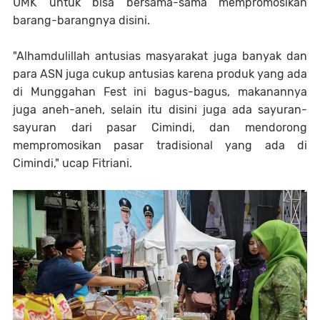
UMK untuk bisa bersama-sama mempromosikan
barang-barangnya disini.
"Alhamdulillah antusias masyarakat juga banyak dan
para ASN juga cukup antusias karena produk yang ada
di Munggahan Fest ini bagus-bagus, makanannya
juga aneh-aneh, selain itu disini juga ada sayuran-
sayuran dari pasar Cimindi, dan mendorong
mempromosikan pasar tradisional yang ada di
Cimindi," ucap Fitriani.