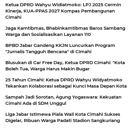
Ketua DPRD Wahyu Widiatmoko: LPJ 2025 Cermin
Kinerja, KUA-PPAS 2027 Kompas Pembangunan
Cimahi
Jaga Kamtibmas, Bhabinkamtibmas Baros Sambang
Warga dan Sosialisasikan Layanan 110
BPBD Jabar Gandeng KKJN Luncurkan Program
"Jurnalis Tangguh Bencana" di Cimahi
Blusukan di Car Free Day, Ketua DPRD Cimahi: "Kota
Boleh Tua, Warga Harus Makin Bugar
25 Tahun Cimahi: Ketua DPRD Wahyu Widyatmoko
Tekankan Kolaborasi sebagai Kunci Masa Depan Kota
Sampah Jadi Sorotan, Agung Yogaswara: Kekuatan
Cimahi Ada di SDM Unggul
Liga Jabar Istimewa Piala Wali Kota Cimahi Sukses
Digelar, Ribuan Warga Padati Stadion Sangkuriang