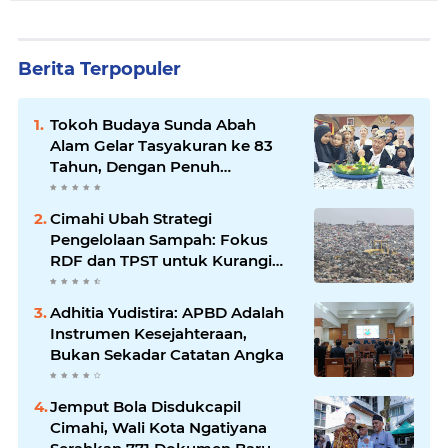
Berita Terpopuler
Tokoh Budaya Sunda Abah
Alam Gelar Tasyakuran ke 83
Tahun, Dengan Penuh
Kehangatan
Cimahi Ubah Strategi
Pengelolaan Sampah: Fokus
RDF dan TPST untuk Kurangi
Ketergantungan TPA
Adhitia Yudistira: APBD Adalah
Instrumen Kesejahteraan,
Bukan Sekadar Catatan Angka
Jemput Bola Disdukcapil
Cimahi, Wali Kota Ngatiyana