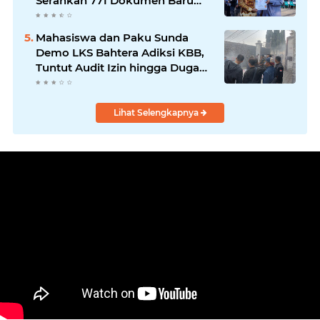
Serahkan 771 Dokumen Baru
untuk Warga Terdampak Ganti
Nama Jalan
Mahasiswa dan Paku Sunda
Demo LKS Bahtera Adiksi KBB,
Tuntut Audit Izin hingga Dugaan
Tarif Tetap Rehabilitasi
Lihat Selengkapnya