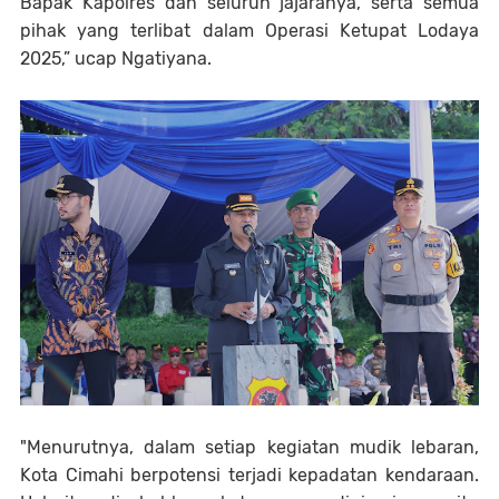
Bapak Kapolres dan seluruh jajaranya, serta semua
pihak yang terlibat dalam Operasi Ketupat Lodaya
2025,” ucap Ngatiyana.
"Menurutnya, dalam setiap kegiatan mudik lebaran,
Kota Cimahi berpotensi terjadi kepadatan kendaraan.