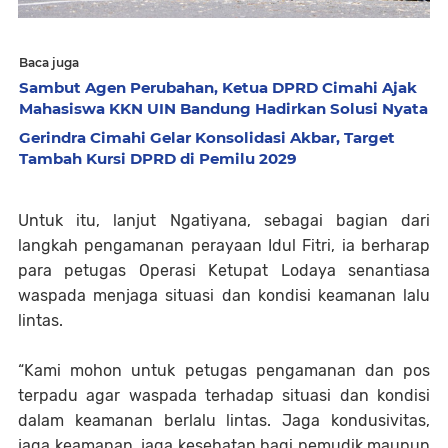
Baca juga
Sambut Agen Perubahan, Ketua DPRD Cimahi Ajak
Mahasiswa KKN UIN Bandung Hadirkan Solusi Nyata
Gerindra Cimahi Gelar Konsolidasi Akbar, Target
Tambah Kursi DPRD di Pemilu 2029
Untuk itu, lanjut Ngatiyana, sebagai bagian dari
langkah pengamanan perayaan Idul Fitri, ia berharap
para petugas Operasi Ketupat Lodaya senantiasa
waspada menjaga situasi dan kondisi keamanan lalu
lintas.
“Kami mohon untuk petugas pengamanan dan pos
terpadu agar waspada terhadap situasi dan kondisi
dalam keamanan berlalu lintas. Jaga kondusivitas,
jaga keamanan, jaga kesehatan bagi pemudik maupun