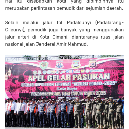
Hal itu disebabkan kota yang dipimpinnya itu
merupakan perlintasan pemudik dari sejumlah daerah.
Selain melalui jalur tol Padaleunyi (Padalarang-
Cileunyi), pemudik juga banyak yang menggunakan
jalur arteri di Kota Cimahi, diantaranya ruas jalan
nasional jalan Jenderal Amir Mahmud.