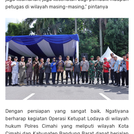
petugas di wilayah masing-masing,” pintanya
Dengan persiapan yang sangat baik, Ngatiyana
berharap kegiatan Operasi Ketupat Lodaya di wilayah
hukum Polres Cimahi yang meliputi wilayah Kota
Cimahi dan Kabupaten Bandung Barat dapat berjalan