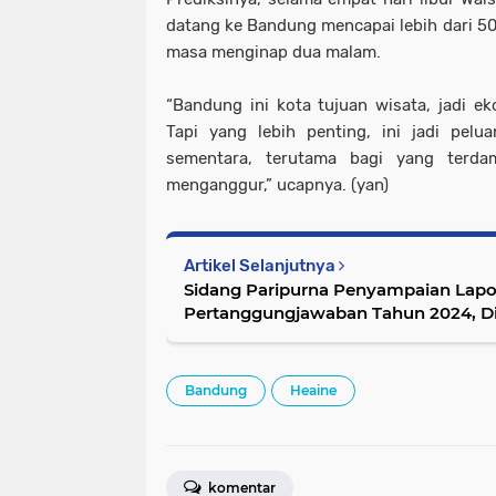
datang ke Bandung mencapai lebih dari 50
masa menginap dua malam.
“Bandung ini kota tujuan wisata, jadi ek
Tapi yang lebih penting, ini jadi pelu
sementara, terutama bagi yang terd
menganggur,” ucapnya. (yan)
Artikel Selanjutnya
Sidang Paripurna Penyampaian Lapo
Pertanggungjawaban Tahun 2024, D
Wahyu Widiyatmoko
Bandung
Heaine
komentar