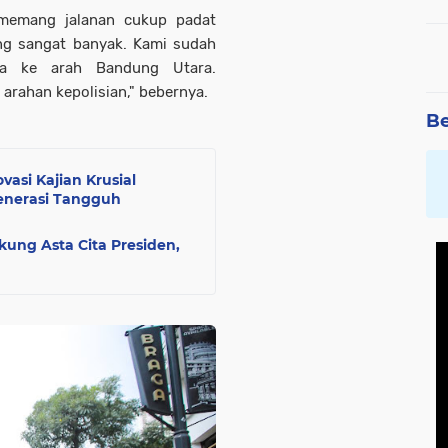
 memang jalanan cukup padat
g sangat banyak. Kami sudah
ama ke arah Bandung Utara.
arahan kepolisian," bebernya.
Be
asi Kajian Krusial
enerasi Tangguh
ung Asta Cita Presiden,