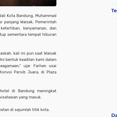
Te
Wali Kota Bandung, Muhammad
r panjang Waisak, Pemerintah
ketertiban, kenyamanan, dan
tup sementara tempat hiburan
askah, kali ini pun saat Waisak
ni bentuk keadilan kami dalam
eagamaan,” ujar Farhan usai
nvoi Persib Juara, di Plaza
 hotel di Bandung meningkat
 wisatawan yang masuk.
tan di sejumlah titik kota.
D