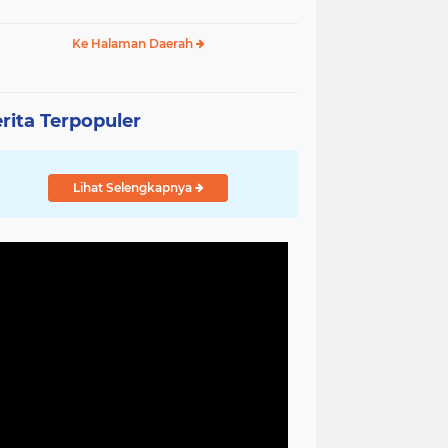
Ke Halaman Daerah
rita Terpopuler
Lihat Selengkapnya