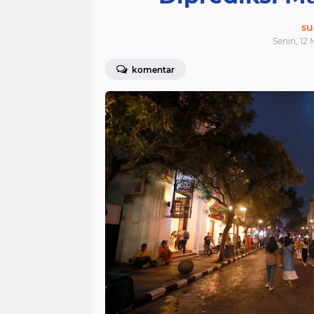
su
Senin, 12 
komentar