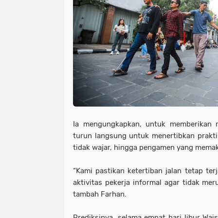
Ia mengungkapkan, untuk memberikan 
turun langsung untuk menertibkan praktik 
tidak wajar, hingga pengamen yang mema
“Kami pastikan ketertiban jalan tetap te
aktivitas pekerja informal agar tidak me
tambah Farhan.
Prediksinya, selama empat hari libur Wai