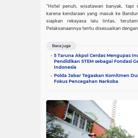
“Hotel penuh, wisatawan banyak, tapi
karena kendaraan yang masuk ke Bandun
siapkan rekayasa lalu lintas, terut
Pelaksanaannya tentu disesuaikan dengan 
Baca juga
5 Taruna Akpol Cerdas Mengupas Inov
Pendidikan STEM sebagai Fondasi G
Indonesia
Polda Jabar Tegaskan Komitmen Duk
Fokus Pencegahan Narkoba