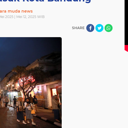
ara muda news
Mei 2025 | Mei 12, 2025 WIB
SHARE