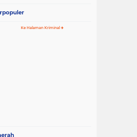
rpopuler
Ke Halaman Kriminal
aerah