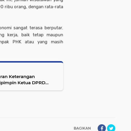
0 ribu orang, dengan rata-rata
onomi sangat terasa berputar.
ang kerja, baik tetap maupun
ampak PHK atau yang masih
ran Keterangan
ipimpin Ketua DPRD
BAGIKAN