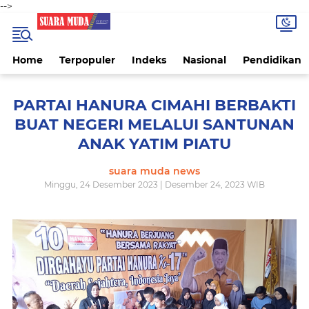
-->
Home
Terpopuler
Indeks
Nasional
Pendidikan
PARTAI HANURA CIMAHI BERBAKTI
BUAT NEGERI MELALUI SANTUNAN
ANAK YATIM PIATU
suara muda news
Minggu, 24 Desember 2023 | Desember 24, 2023 WIB