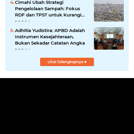
Cimahi Ubah Strategi
Pengelolaan Sampah: Fokus
RDF dan TPST untuk Kurangi
Ketergantungan TPA
Adhitia Yudistira: APBD Adalah
Instrumen Kesejahteraan,
Bukan Sekadar Catatan Angka
Lihat Selengkapnya