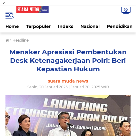
-->
Home
Terpopuler
Indeks
Nasional
Pendidikan
›
Headline
Menaker Apresiasi Pembentukan
Desk Ketenagakerjaan Polri: Beri
Kepastian Hukum
suara muda news
Senin, 20 Januari 2025 | Januari 20, 2025 WIB